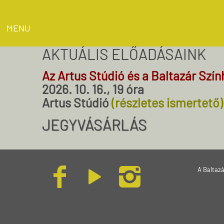
MENU
AKTUÁLIS ELŐADÁSAINK
Az Artus Stúdió és a Baltazár Szí
2026. 10. 16., 19 óra
Artus Stúdió
(részletes ismertető)
JEGYVÁSÁRLÁS
A Baltaz