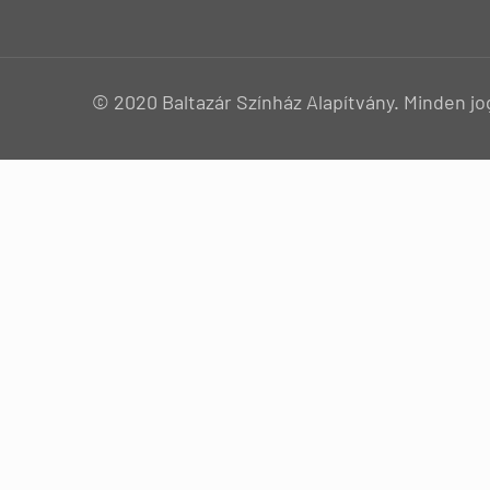
© 2020 Baltazár Színház Alapítvány. Minden jo