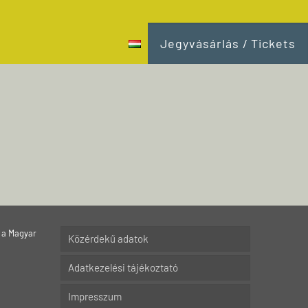
Jegyvásárlás / Tickets
 a Magyar
Közérdekű adatok
Adatkezelési tájékoztató
Impresszum