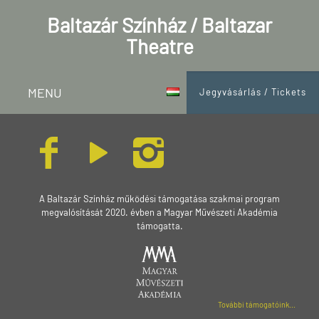
Baltazár Színház / Baltazar
Theatre
MENU
Jegyvásárlás / Tickets
A Baltazár Színház működési támogatása szakmai program
megvalósítását 2020. évben a Magyar Művészeti Akadémia
támogatta.
További támogatóink...