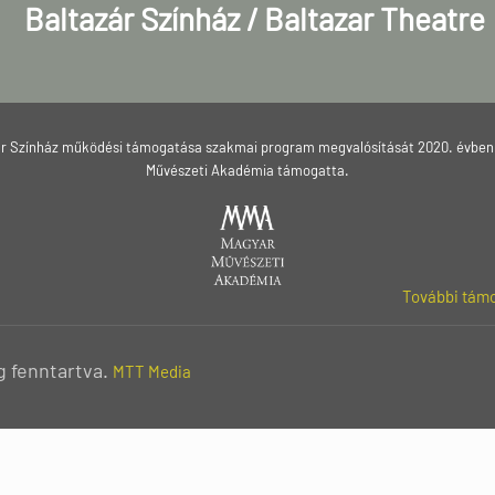
Baltazár Színház / Baltazar Theatre
ár Színház működési támogatása szakmai program megvalósítását 2020. évben
Művészeti Akadémia támogatta.
További támo
g fenntartva.
MTT Media