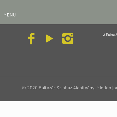
MENU
A Baltaz
© 2020 Baltazár Színház Alapítvány. Minden jo