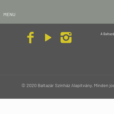
MENU
A Baltaz
© 2020 Baltazár Színház Alapítvány. Minden jo