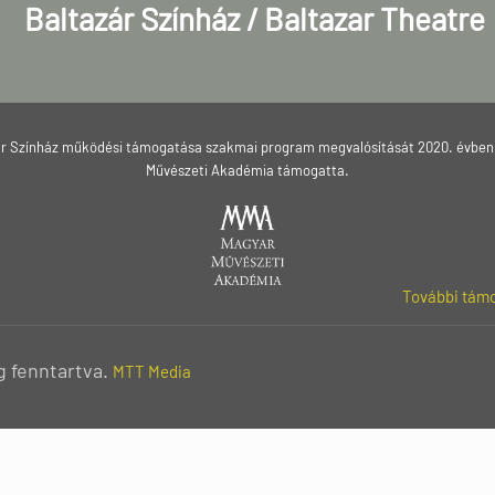
Baltazár Színház / Baltazar Theatre
ár Színház működési támogatása szakmai program megvalósítását 2020. évben
Művészeti Akadémia támogatta.
További támo
g fenntartva.
MTT Media