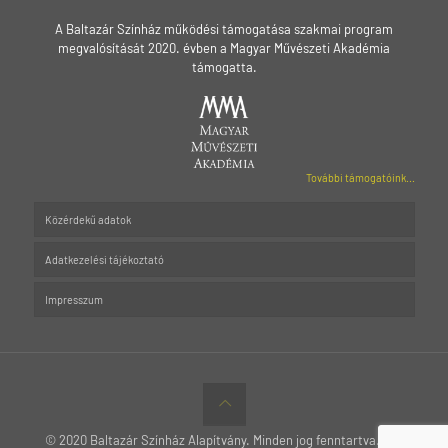
A Baltazár Színház működési támogatása szakmai program
megvalósítását 2020. évben a Magyar Művészeti Akadémia
támogatta.
További támogatóink...
Közérdekű adatok
Adatkezelési tájékoztató
Impresszum
© 2020 Baltazár Színház Alapítvány. Minden jog fenntartva.
MTT