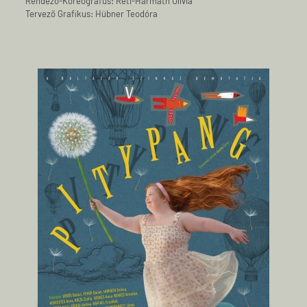
Rendező-Koreográfus: Réti-Harmath Olívia
Tervező Grafikus: Hübner Teodóra