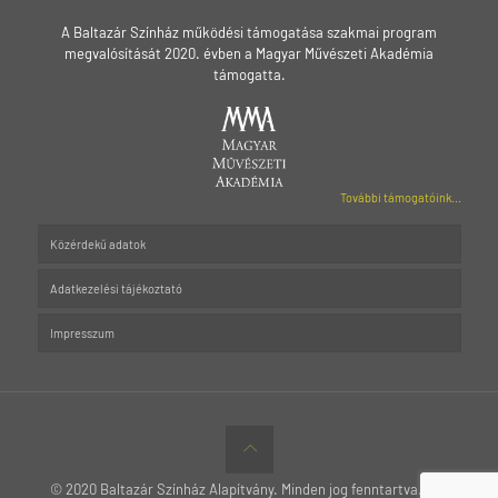
A Baltazár Színház működési támogatása szakmai program
megvalósítását 2020. évben a Magyar Művészeti Akadémia
támogatta.
További támogatóink...
Közérdekű adatok
Adatkezelési tájékoztató
Impresszum
© 2020 Baltazár Színház Alapítvány. Minden jog fenntartva.
MTT