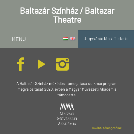
Baltazár Színház / Baltazar
Theatre
MENU
Jegyvásárlás / Tickets
A Baltazár Színház működési támogatása szakmai program
megvalósítását 2020. évben a Magyar Művészeti Akadémia
támogatta.
További támogatóink...