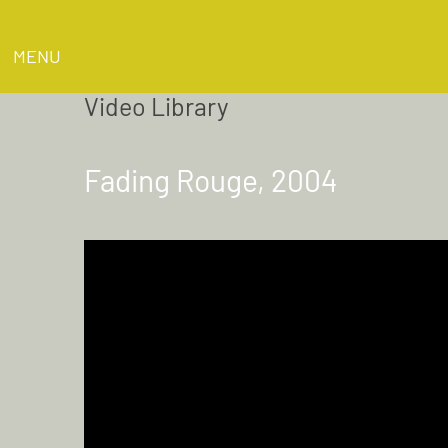
MENU
Video Library
Fading Rouge, 2004