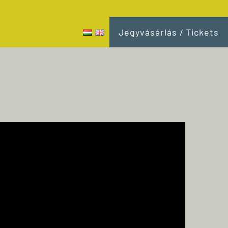
Jegyvásárlás / Tickets