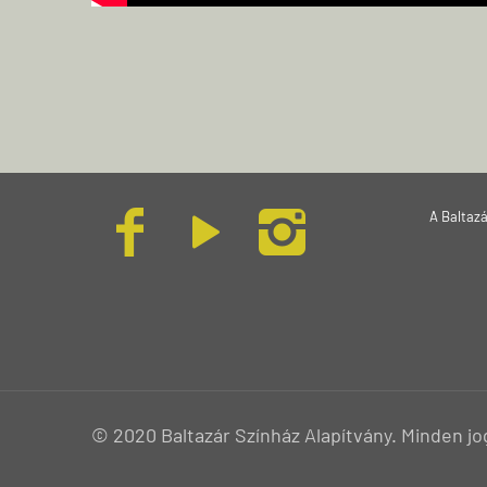
A Baltaz
© 2020 Baltazár Színház Alapítvány. Minden jo