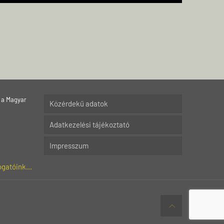
 a Magyar
Közérdekű adatok
Adatkezelési tájékoztató
Impresszum
gatóink...