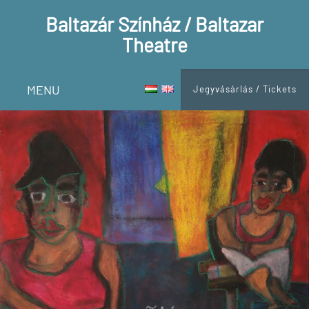
Baltazár Színház / Baltazar
Theatre
MENU
Jegyvásárlás / Tickets