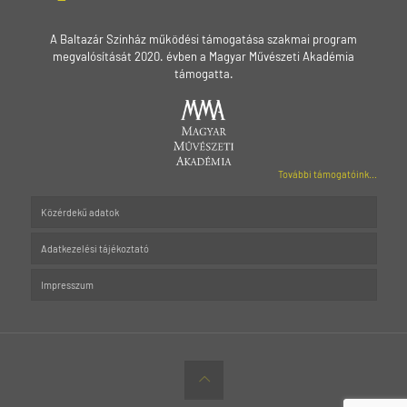
A Baltazár Színház működési támogatása szakmai program
megvalósítását 2020. évben a Magyar Művészeti Akadémia
támogatta.
További támogatóink...
Közérdekű adatok
Adatkezelési tájékoztató
Impresszum