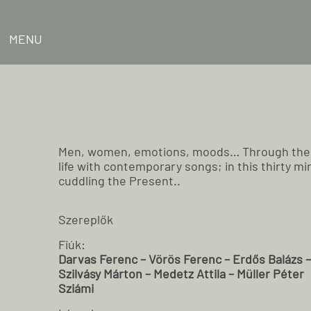
MENU
Men, women, emotions, moods… Through the dr
life with contemporary songs; in this thirty mi
cuddling the Present..
Szereplők
Fiúk:
Darvas Ferenc – Vörös Ferenc – Erdős Balázs –
Szilvásy Márton – Medetz Attila – Müller Péter
Sziámi