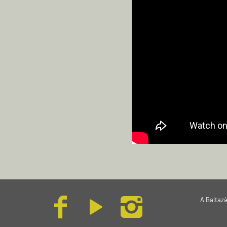
A Baltaz