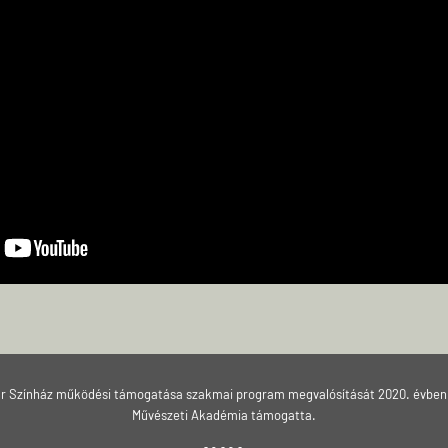
ár Színház működési támogatása szakmai program megvalósítását 2020. évben
Művészeti Akadémia támogatta.