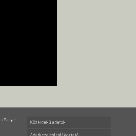
 a Magyar
Közérdekű adatok
Adatkezelési tájékoztató