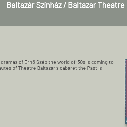
Baltazár Színház / Baltazar Theatre
amas of Ernő Szép the world of ’30s is coming to
nutes of Theatre Baltazar’s cabaret the Past is