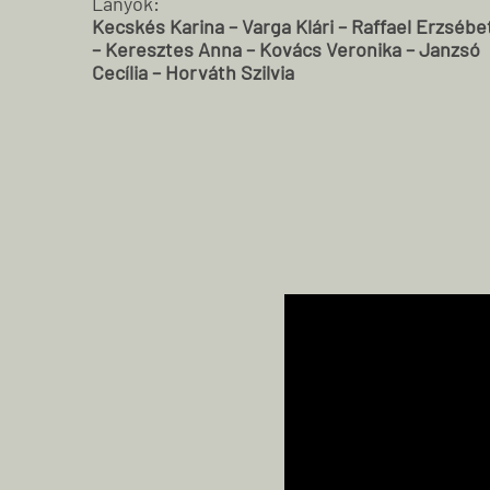
Lányok:
Kecskés Karina – Varga Klári – Raffael Erzsébe
– Keresztes Anna – Kovács Veronika – Janzsó
Cecília – Horváth Szilvia