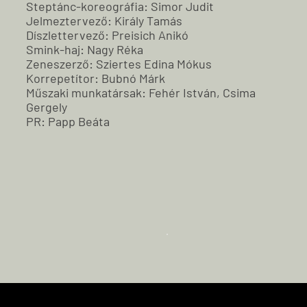
Steptánc-koreográfia: Simor Judit
Jelmeztervező: Király Tamás
Díszlettervező: Preisich Anikó
Smink-haj: Nagy Réka
Zeneszerző: Sziertes Edina Mókus
Korrepetítor: Bubnó Márk
Műszaki munkatársak: Fehér István, Csima
Gergely
PR: Papp Beáta