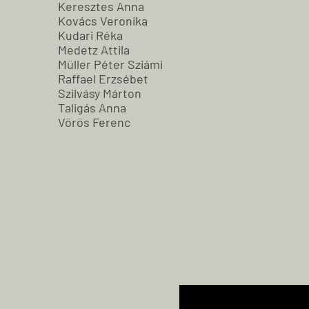
Keresztes Anna
Kovács Veronika
Kudari Réka
Medetz Attila
Müller Péter Sziámi
Raffael Erzsébet
Szilvásy Márton
Taligás Anna
Vörös Ferenc