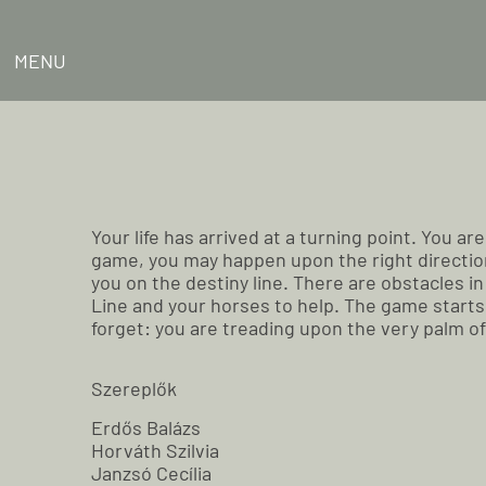
MENU
Your life has arrived at a turning point. You ar
game, you may happen upon the right direction
you on the destiny line. There are obstacles i
Line and your horses to help. The game starts 
forget: you are treading upon the very palm o
Szereplők
Erdős Balázs
Horváth Szilvia
Janzsó Cecília