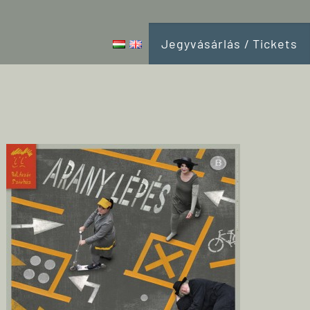
Jegyvásárlás / Tickets