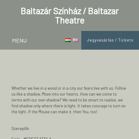
Baltazár Színház / Baltazar
Theatre
MENU
Jegyvásárlás / Tickets
Whether we live in a wood or in a city our fears live with us. Follow
us like a shadow. Move into our hearts. How can we come to
terms with our own shadow? We need to be smart to realize, we
find shadow only where there is light. It takes coiurage to turn on
the light. If the Mouse can make it, then You, too!
Szereplők