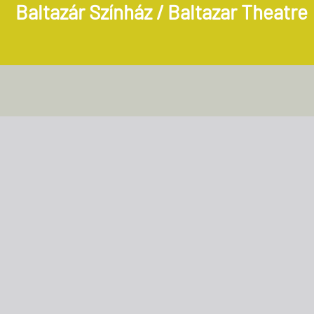
Baltazár Színház / Baltazar Theatre