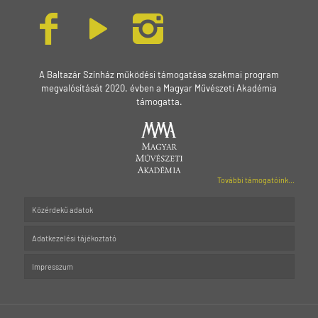
A Baltazár Színház működési támogatása szakmai program
megvalósítását 2020. évben a Magyar Művészeti Akadémia
támogatta.
További támogatóink...
Közérdekű adatok
Adatkezelési tájékoztató
Impresszum