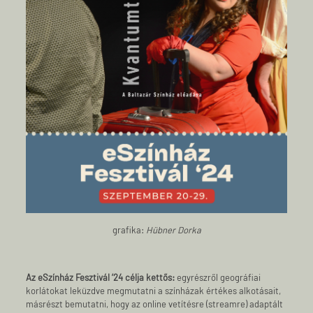
grafika:
Hübner Dorka
Az eSzínház Fesztivál ’24 célja kettős:
egyrészről geográfiai
korlátokat leküzdve megmutatni a színházak értékes alkotásait,
másrészt bemutatni, hogy az online vetítésre (streamre) adaptált