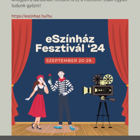
tudunk győzni!
https://eszinhaz.hu/hu