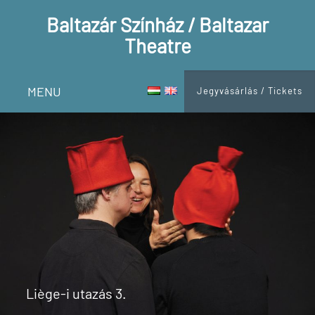
Baltazár Színház / Baltazar
Theatre
MENU
Jegyvásárlás / Tickets
Liège-i utazás 3.