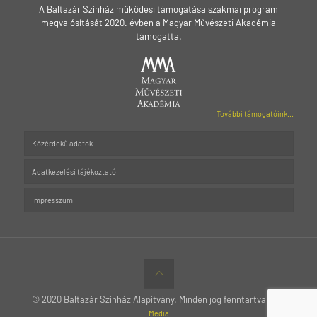
A Baltazár Színház működési támogatása szakmai program
megvalósítását 2020. évben a Magyar Művészeti Akadémia
támogatta.
További támogatóink...
Közérdekű adatok
Adatkezelési tájékoztató
Impresszum
© 2020 Baltazár Színház Alapítvány. Minden jog fenntartva.
MTT
Media