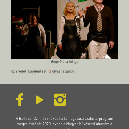
Bege Nóra fotója
Az eredeti bejelentést
itt
olvashatjátok.
A Baltazár Színház működési támogatása szakmai program
megvalósítását 2020. évben a Magyar Művészeti Akadémia