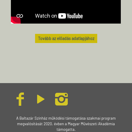
Tovább az előadás adatlapjához
A Baltazár Színház működési támogatása szakmai program
megvalósítását 2020. évben a Magyar Művészeti Akadémia
támogatta.