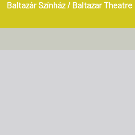
Baltazár Színház / Baltazar Theatre