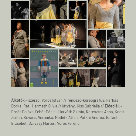
Alkotók
– szerző: Vörös István // rendező-koreográfus: Farkas
Dorka, Réti-Harmath Olívia // látvány: Kiss Gabriella //
Előadják
–
Erdős Balázs, Fehér Dániel, Horváth Szilvia, Keresztes Anna, Kocsi
Zsófia, Kovács, Veronika, Medetz Attila, Pátkai Andrea, Rafael
Erzsébet, Szilvásy Márton, Vörös Ferenc