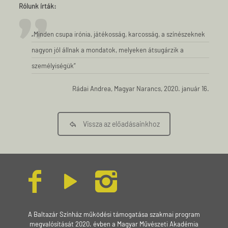
Rólunk írták:
„Minden csupa irónia, játékosság, karcosság, a színészeknek
nagyon jól állnak a mondatok, melyeken átsugárzik a
személyiségük”
Rádai Andrea, Magyar Narancs, 2020. január 16.
Vissza az előadásainkhoz
A Baltazár Színház működési támogatása szakmai program
megvalósítását 2020. évben a Magyar Művészeti Akadémia