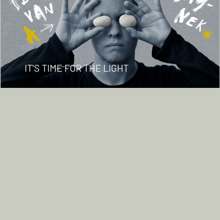
IT'S TIME FOR THE LIGHT