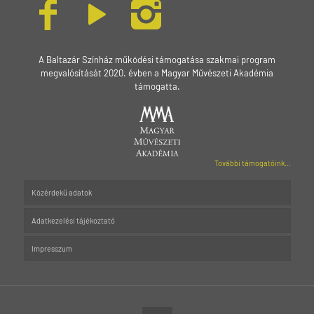
A Baltazár Színház működési támogatása szakmai program
megvalósítását 2020. évben a Magyar Művészeti Akadémia
támogatta.
További támogatóink...
Közérdekű adatok
Adatkezelési tájékoztató
Impresszum