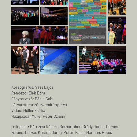
Koreográfus: Vass Lajos
Rendező: Elek Dóra
Fénytervező: Bánki Gabi
Látványtervező: Szendrényi Éva
Videó: Müller Zsófia
Házigazda: Müller Péter Sziámi
Fellépnek: Bérczesi Róbert, Bornai Tibor, Bródy János, Darvas
Ferenc, Darvas Kristóf, Dorogi Péter, Falusi Mariann, Hobo,