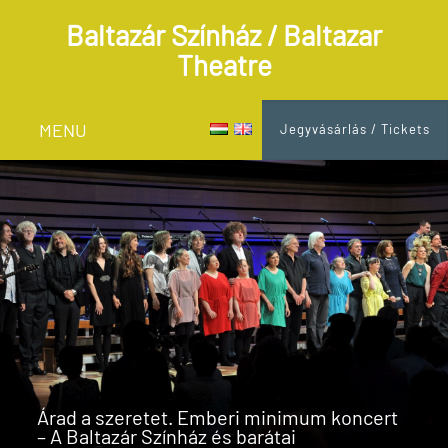
Baltazár Színház / Baltazar
Theatre
MENU
Jegyvásárlás / Tickets
Árad a szeretet. Emberi minimum koncert
– A Baltazár Színház és barátai