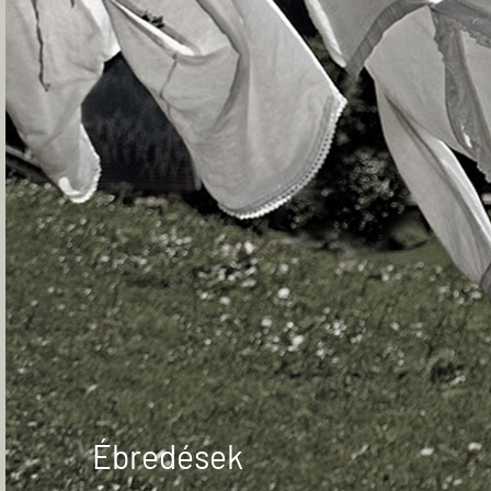
Ébredések